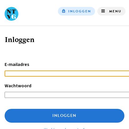
INLOGGEN
MENU
Top
navigation
Inloggen
Kruimelpad
E-mailadres
Wachtwoord
INLOGGEN