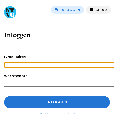
INLOGGEN
MENU
Top
navigation
Inloggen
Kruimelpad
E-mailadres
Wachtwoord
INLOGGEN