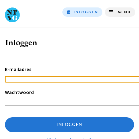
INLOGGEN
MENU
Top
navigation
Inloggen
Kruimelpad
E-mailadres
Wachtwoord
INLOGGEN