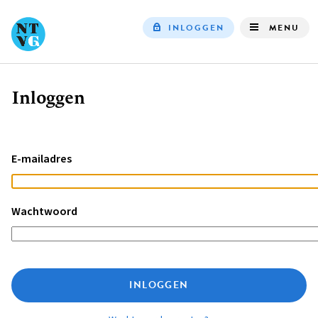
INLOGGEN
MENU
Top
navigation
Inloggen
Kruimelpad
E-mailadres
Wachtwoord
INLOGGEN