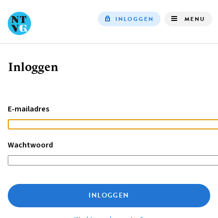
INLOGGEN
MENU
Top
navigation
Inloggen
Kruimelpad
E-mailadres
Wachtwoord
INLOGGEN