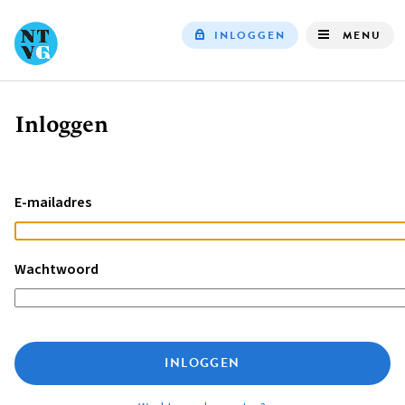
INLOGGEN
MENU
Top
navigation
Inloggen
Kruimelpad
E-mailadres
Wachtwoord
INLOGGEN