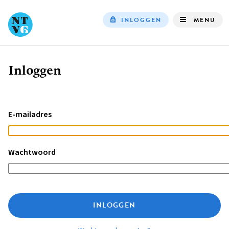
INLOGGEN
MENU
Top
navigation
Inloggen
Kruimelpad
E-mailadres
Wachtwoord
INLOGGEN