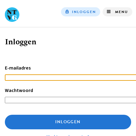
INLOGGEN
MENU
Top
navigation
Inloggen
Kruimelpad
E-mailadres
Wachtwoord
INLOGGEN