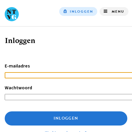
INLOGGEN
MENU
Top
navigation
Inloggen
Kruimelpad
E-mailadres
Wachtwoord
INLOGGEN