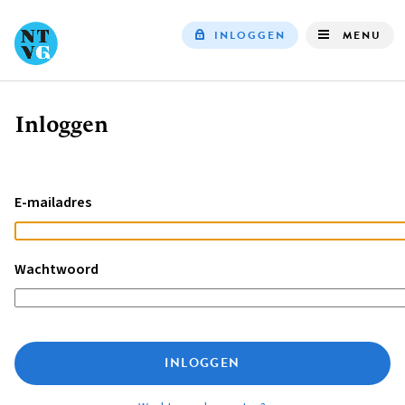
INLOGGEN
MENU
Top
navigation
Inloggen
Kruimelpad
E-mailadres
Wachtwoord
INLOGGEN