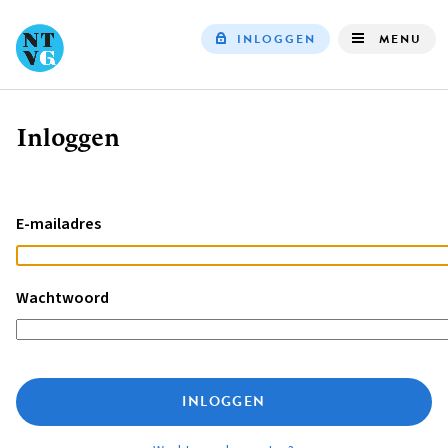
INLOGGEN
MENU
Top
navigation
Inloggen
Kruimelpad
E-mailadres
Wachtwoord
INLOGGEN