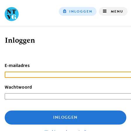
INLOGGEN
MENU
Top
navigation
Inloggen
Kruimelpad
E-mailadres
Wachtwoord
INLOGGEN