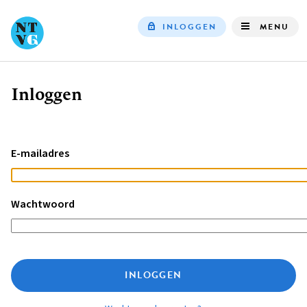
INLOGGEN
MENU
Top
navigation
Inloggen
Kruimelpad
E-mailadres
Wachtwoord
INLOGGEN