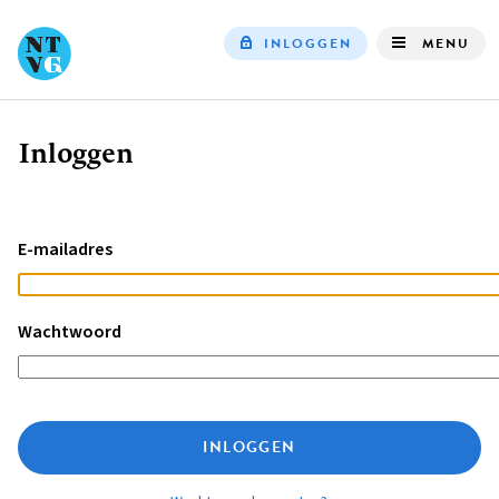
INLOGGEN
MENU
Top
navigation
Inloggen
Kruimelpad
E-mailadres
Wachtwoord
INLOGGEN