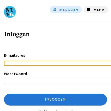
INLOGGEN
MENU
Top
navigation
Inloggen
Kruimelpad
E-mailadres
Wachtwoord
INLOGGEN