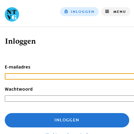
INLOGGEN
MENU
Top
navigation
Inloggen
Kruimelpad
E-mailadres
Wachtwoord
INLOGGEN