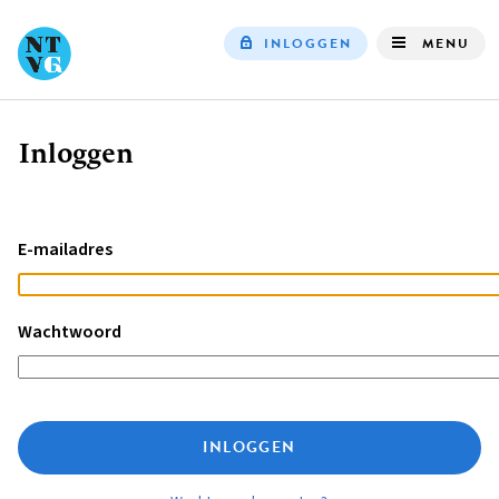
INLOGGEN
MENU
Top
navigation
Inloggen
Kruimelpad
E-mailadres
Wachtwoord
INLOGGEN