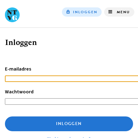
INLOGGEN
MENU
Top
navigation
Inloggen
Kruimelpad
E-mailadres
Wachtwoord
INLOGGEN