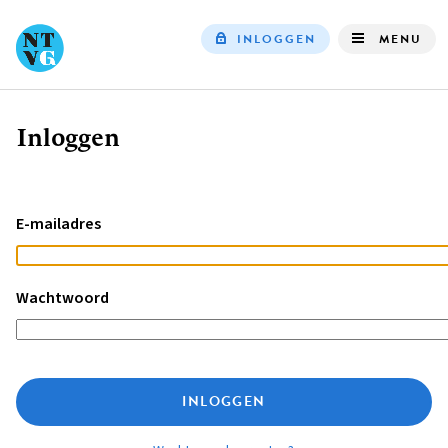
INLOGGEN
MENU
Top
navigation
Inloggen
Kruimelpad
E-mailadres
Wachtwoord
INLOGGEN