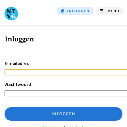
INLOGGEN
MENU
Top
navigation
Inloggen
Kruimelpad
E-mailadres
Wachtwoord
INLOGGEN