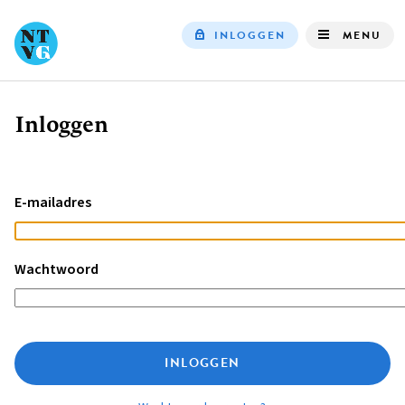
INLOGGEN
MENU
Top
navigation
Inloggen
Kruimelpad
E-mailadres
Wachtwoord
INLOGGEN