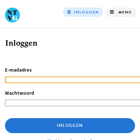
INLOGGEN
MENU
Top
navigation
Inloggen
Kruimelpad
E-mailadres
Wachtwoord
INLOGGEN