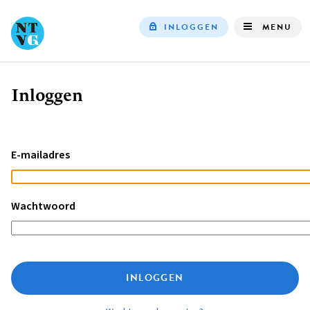
INLOGGEN
MENU
Top
navigation
Inloggen
Kruimelpad
E-mailadres
Wachtwoord
INLOGGEN