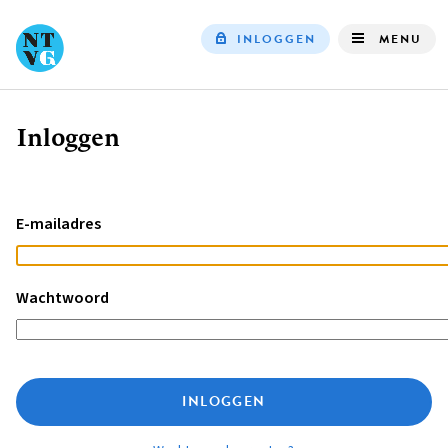
INLOGGEN
MENU
Top
navigation
Inloggen
Kruimelpad
E-mailadres
Wachtwoord
INLOGGEN