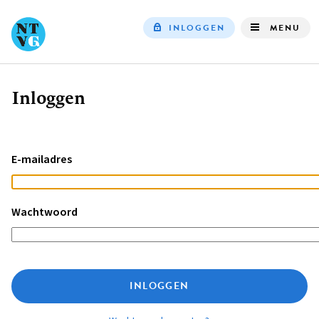
INLOGGEN
MENU
Top
navigation
Inloggen
Kruimelpad
E-mailadres
Wachtwoord
INLOGGEN