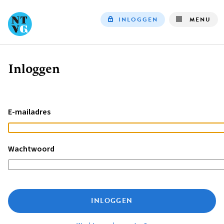
INLOGGEN
MENU
Top
navigation
Inloggen
Kruimelpad
E-mailadres
Wachtwoord
INLOGGEN