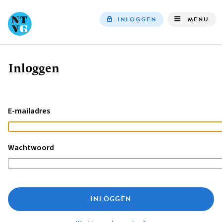
INLOGGEN
MENU
Top
navigation
Inloggen
Kruimelpad
E-mailadres
Wachtwoord
INLOGGEN