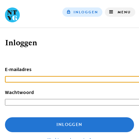
INLOGGEN
MENU
Top
navigation
Inloggen
Kruimelpad
E-mailadres
Wachtwoord
INLOGGEN