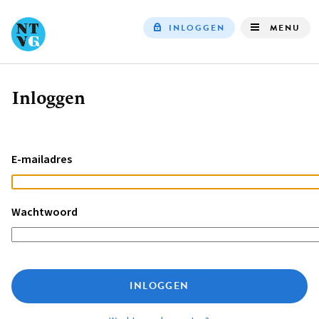
INLOGGEN
MENU
Top
navigation
Inloggen
Kruimelpad
E-mailadres
Wachtwoord
INLOGGEN