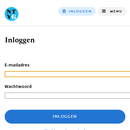
INLOGGEN
MENU
Top
navigation
Inloggen
Kruimelpad
E-mailadres
Wachtwoord
INLOGGEN