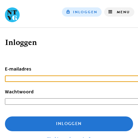
INLOGGEN
MENU
Top
navigation
Inloggen
Kruimelpad
E-mailadres
Wachtwoord
INLOGGEN