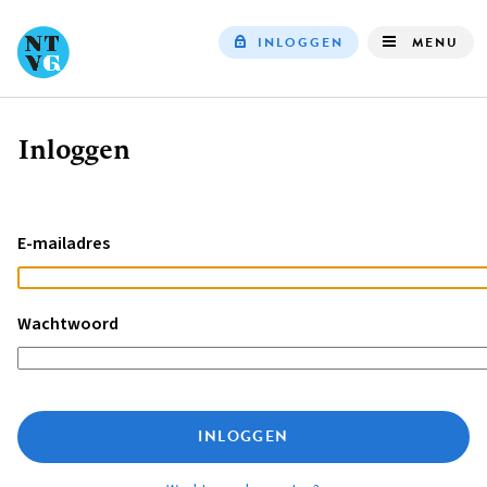
INLOGGEN
MENU
Top
navigation
Inloggen
Kruimelpad
E-mailadres
Wachtwoord
INLOGGEN