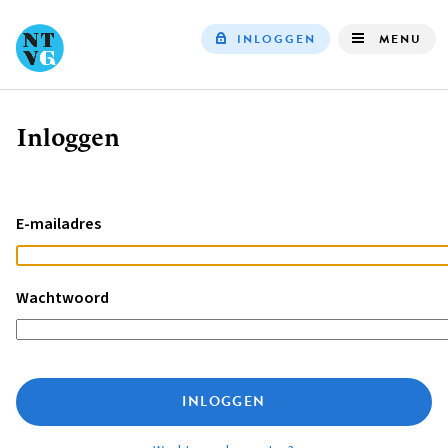
INLOGGEN
MENU
Top
navigation
Inloggen
Kruimelpad
E-mailadres
Wachtwoord
INLOGGEN