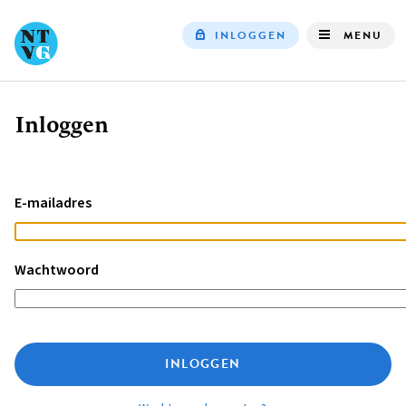
INLOGGEN
MENU
Top
navigation
Inloggen
Kruimelpad
E-mailadres
Wachtwoord
INLOGGEN