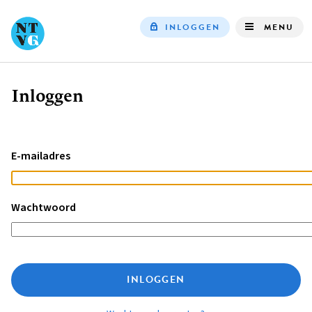
INLOGGEN
MENU
Top
navigation
Inloggen
Kruimelpad
E-mailadres
Wachtwoord
INLOGGEN