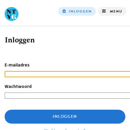
INLOGGEN
MENU
Top
navigation
Inloggen
Kruimelpad
E-mailadres
Wachtwoord
INLOGGEN