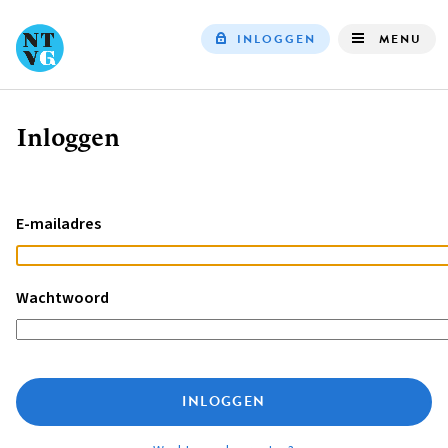
INLOGGEN
MENU
Top
navigation
Inloggen
Kruimelpad
E-mailadres
Wachtwoord
INLOGGEN