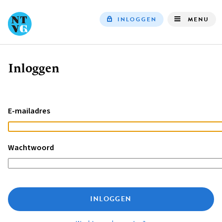
INLOGGEN
MENU
Top
navigation
Inloggen
Kruimelpad
E-mailadres
Wachtwoord
INLOGGEN