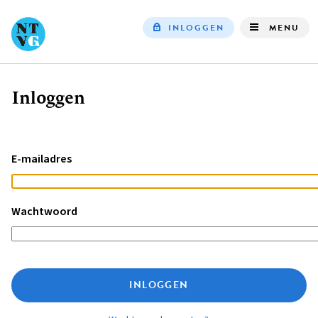
INLOGGEN
MENU
Top
navigation
Inloggen
Kruimelpad
E-mailadres
Wachtwoord
INLOGGEN