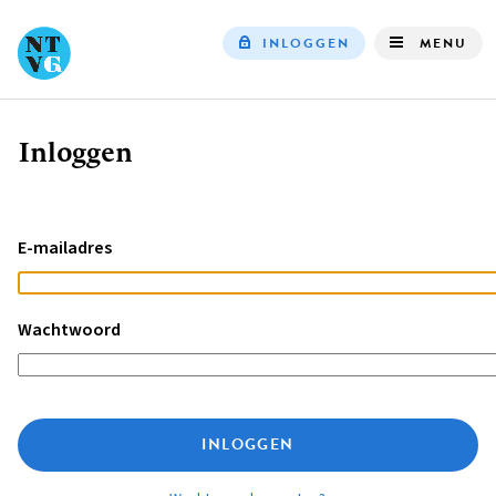
INLOGGEN
MENU
Top
navigation
Inloggen
Kruimelpad
E-mailadres
Wachtwoord
INLOGGEN