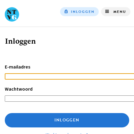
INLOGGEN
MENU
Top
navigation
Inloggen
Kruimelpad
E-mailadres
Wachtwoord
INLOGGEN