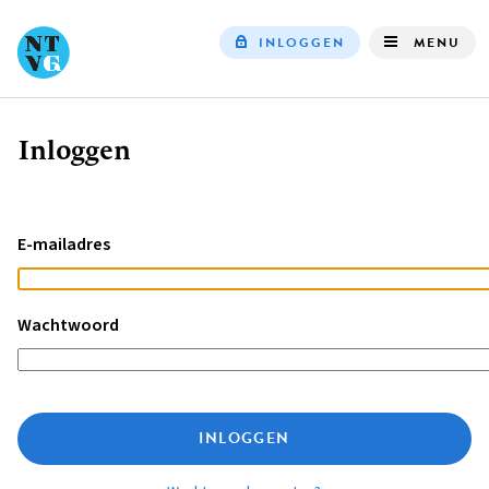
INLOGGEN
MENU
Top
navigation
Inloggen
Kruimelpad
E-mailadres
Wachtwoord
INLOGGEN