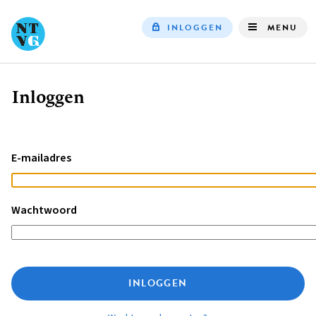
INLOGGEN
MENU
Top
navigation
Inloggen
Kruimelpad
E-mailadres
Wachtwoord
INLOGGEN