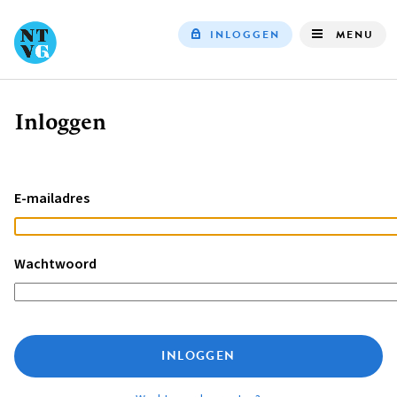
INLOGGEN
MENU
Top
navigation
Inloggen
Kruimelpad
E-mailadres
Wachtwoord
INLOGGEN