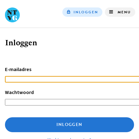
INLOGGEN
MENU
Top
navigation
Inloggen
Kruimelpad
E-mailadres
Wachtwoord
INLOGGEN