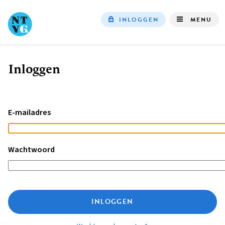
INLOGGEN
MENU
Top
navigation
Inloggen
Kruimelpad
E-mailadres
Wachtwoord
INLOGGEN