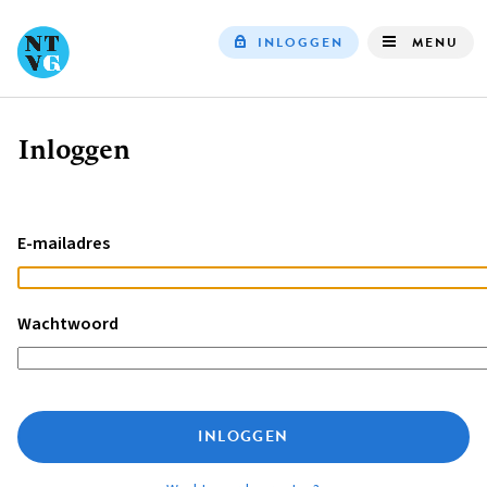
INLOGGEN
MENU
Top
navigation
Inloggen
Kruimelpad
E-mailadres
Wachtwoord
INLOGGEN