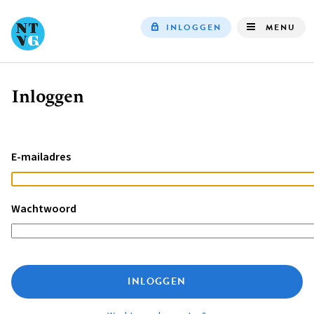
INLOGGEN
MENU
Top
navigation
Inloggen
Kruimelpad
E-mailadres
Wachtwoord
INLOGGEN