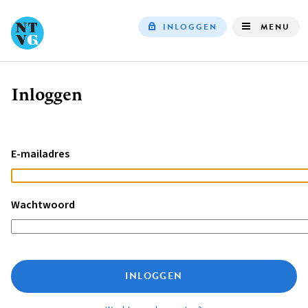
INLOGGEN
MENU
Top
navigation
Inloggen
Kruimelpad
E-mailadres
Wachtwoord
INLOGGEN