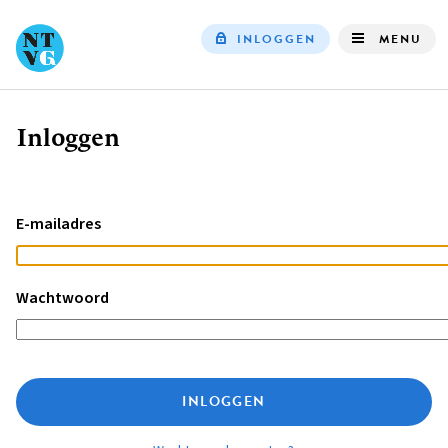
INLOGGEN
MENU
Top
navigation
Inloggen
Kruimelpad
E-mailadres
Wachtwoord
INLOGGEN